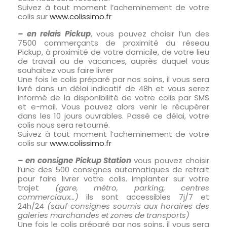
Suivez à tout moment l’acheminement de votre
colis sur
www.colissimo.fr
– en relais Pickup
, vous pouvez choisir l’un des
7500 commerçants de proximité du réseau
Pickup, à proximité de votre domicile, de votre lieu
de travail ou de vacances, auprès duquel vous
souhaitez vous faire livrer
Une fois le colis préparé par nos soins, il vous sera
livré dans un délai indicatif de 48h et vous serez
informé de la disponibilité de votre colis par SMS
et e-mail. Vous pouvez alors venir le récupérer
dans les 10 jours ouvrables. Passé ce délai, votre
colis nous sera retourné.
Suivez à tout moment l’acheminement de votre
colis sur
www.colissimo.fr
– en consigne Pickup Station
vous pouvez choisir
l’une des 500 consignes automatiques de retrait
pour faire livrer votre colis. Implanter sur votre
trajet
(gare, métro, parking, centres
commerciaux…)
ils sont accessibles 7j/7 et
24h/24
(sauf consignes soumis aux horaires des
galeries marchandes et zones de transports)
Une fois le colis préparé par nos soins, il vous sera