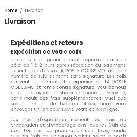
Home
Livraison
Livraison
Expéditions et retours
Expédition de votre colis
Les colis sont généralement expédiés dans un
délai de 1 à 2 jours après réception du paiement.
Ils sont expédiés via LA POSTE COLISSIMO avec un
numéro de suivi et remis sans signature. Les colis
peuvent également être expédiés via LA POSTE
COLISSIMO et remis contre signature. Veuillez nous
contacter avant de choisir ce mode de livraison,
car il induit des frais supplémentaires. Quel que
soit le mode de livraison choisi, nous vous
envoyons un lien pour suivre votre colis en ligne.
Les frais d'expédition incluent les frais de
préparation et d'emballage ainsi que les frais de
port. Les frais de préparation sont fixes, tandis
que les frais de transport varient selon le poids