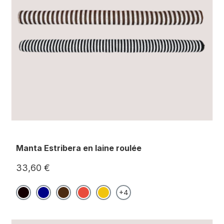
Manta Estribera en laine roulée
33,60 €
+4