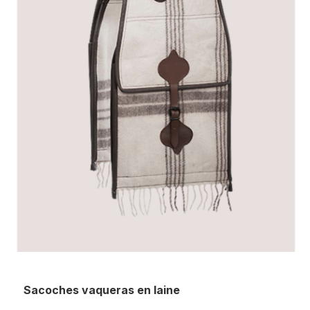
Sacoches vaqueras en laine