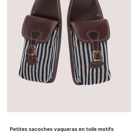
Petites sacoches vaqueras en toile motifs