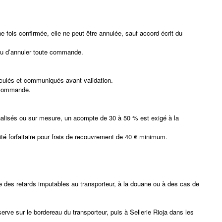
 fois confirmée, elle ne peut être annulée, sauf accord écrit du
e ou d’annuler toute commande.
alculés et communiqués avant validation.
a commande.
nnalisés ou sur mesure, un acompte de 30 à 50 % est exigé à la
té forfaitaire pour frais de recouvrement de 40 € minimum.
ble des retards imputables au transporteur, à la douane ou à des cas de
réserve sur le bordereau du transporteur, puis à Sellerie Rioja dans les