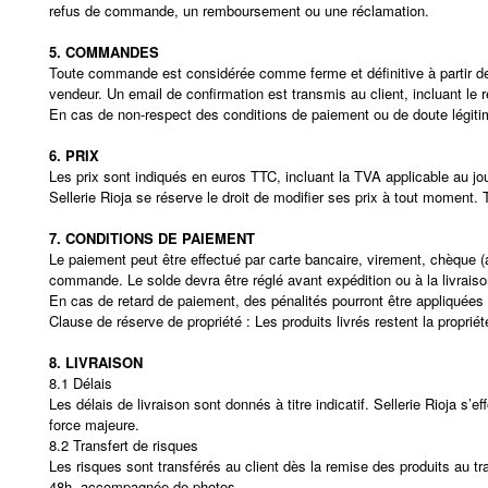
refus de commande, un remboursement ou une réclamation.
5. COMMANDES
Toute commande est considérée comme ferme et définitive à partir de s
vendeur. Un email de confirmation est transmis au client, incluant le 
En cas de non-respect des conditions de paiement ou de doute légitime
6. PRIX
Les prix sont indiqués en euros TTC, incluant la TVA applicable au jo
Sellerie Rioja se réserve le droit de modifier ses prix à tout moment. 
7. CONDITIONS DE PAIEMENT
Le paiement peut être effectué par carte bancaire, virement, chèque 
commande. Le solde devra être réglé avant expédition ou à la livraiso
En cas de retard de paiement, des pénalités pourront être appliquées
Clause de réserve de propriété : Les produits livrés restent la propriété
8. LIVRAISON
8.1 Délais
Les délais de livraison sont donnés à titre indicatif. Sellerie Rioja 
force majeure.
8.2 Transfert de risques
Les risques sont transférés au client dès la remise des produits au trans
48h, accompagnée de photos.