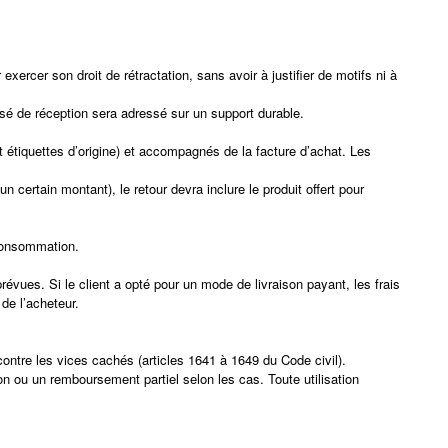
cer son droit de rétractation, sans avoir à justifier de motifs ni à
usé de réception sera adressé sur un support durable.
et étiquettes d’origine) et accompagnés de la facture d’achat. Les
un certain montant), le retour devra inclure le produit offert pour
 consommation.
révues. Si le client a opté pour un mode de livraison payant, les frais
de l’acheteur.
ontre les vices cachés (articles 1641 à 1649 du Code civil).
on ou un remboursement partiel selon les cas. Toute utilisation