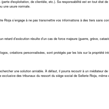
(perte d'exploitation, de clientèle, etc.). Sa responsabilité est en tout état
 ou une usure normale.
e Rioja s’engage à ne pas transmettre vos informations à des tiers sans conse
n retard d’exécution résulte d’un cas de force majeure (guerre, grève, catastr
logos, créations personnalisées, sont protégés par les lois sur la propriété int
de rechercher une solution amiable. À défaut, il pourra recourir à un médiateur 
ce exclusive des tribunaux du ressort du siège social de Sellerie Rioja, même 