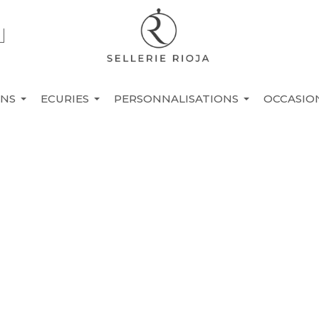
INS
ECURIES
PERSONNALISATIONS
OCCASIO