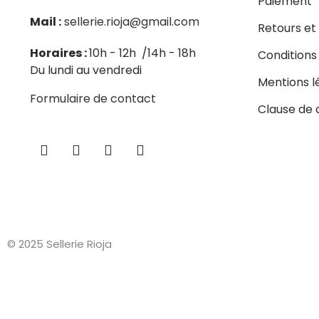
Paiement
Mail :
sellerie.rioja@gmail.com
Retours e
Horaires :
10h - 12h /14h - 18h
Conditions
Du lundi au vendredi
Mentions l
Formulaire de contact
Clause de 
© 2025 Sellerie Rioja