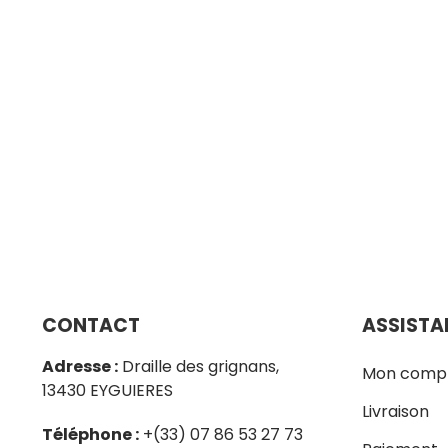
CONTACT
ASSISTA
Adresse :
Draille des grignans,
Mon comp
13430 EYGUIERES
Livraison
Téléphone :
+(33) 07 86 53 27 73