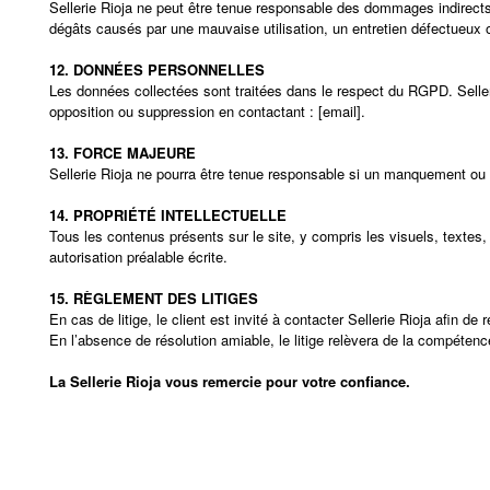
Sellerie Rioja ne peut être tenue responsable des dommages indirects 
dégâts causés par une mauvaise utilisation, un entretien défectueux
12. DONNÉES PERSONNELLES
Les données collectées sont traitées dans le respect du RGPD. Selleri
opposition ou suppression en contactant : [email].
13. FORCE MAJEURE
Sellerie Rioja ne pourra être tenue responsable si un manquement ou u
14. PROPRIÉTÉ INTELLECTUELLE
Tous les contenus présents sur le site, y compris les visuels, textes, 
autorisation préalable écrite.
15. RÈGLEMENT DES LITIGES
En cas de litige, le client est invité à contacter Sellerie Rioja afin 
En l’absence de résolution amiable, le litige relèvera de la compéten
La Sellerie Rioja vous remercie pour votre confiance.