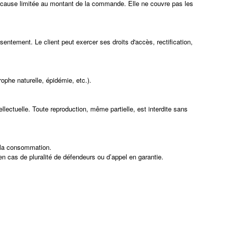
 de cause limitée au montant de la commande. Elle ne couvre pas les
ntement. Le client peut exercer ses droits d'accès, rectification,
ophe naturelle, épidémie, etc.).
ellectuelle. Toute reproduction, même partielle, est interdite sans
de la consommation.
en cas de pluralité de défendeurs ou d’appel en garantie.