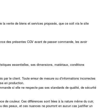
de la vente de biens et services proposés, que ce soit via le site
sance des présentes CGV avant de passer commande, les avoir
ristiques essentielles, ses dimensions, matériaux, conditions
is par le client. Toute erreur de mesure ou d’informations incorrectes
ise en production.
commande si elle ne respecte pas ses standards de qualité, de sécurité
nce de couleur. Ces différences sont liées à la nature même du cuir,
 ou des peaux, et ces nuances ne pourront en aucun cas justifier un