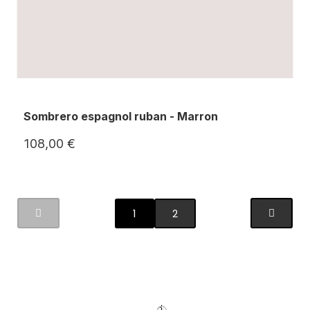
Sombrero espagnol ruban - Marron
108,00 €
1
2