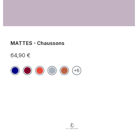
MATTES - Chaussons
64,90 €
+6