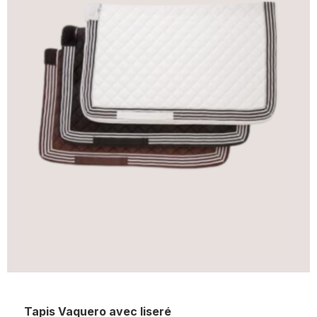
Tapis Vaquero avec liseré