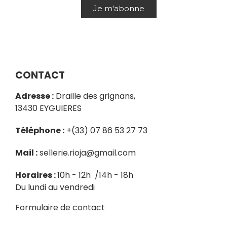
Je m'abonne
CONTACT
Adresse :
Draille des grignans,
13430 EYGUIERES
Téléphone :
+(33) 07 86 53 27 73
Mail :
sellerie.rioja@gmail.com
Horaires :
10h - 12h /14h - 18h
Du lundi au vendredi
Formulaire de contact