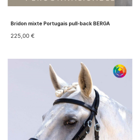
Bridon mixte Portugais pull-back BERGA
225,00 €