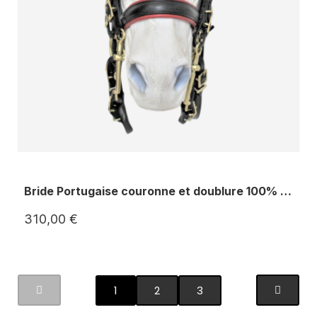
Bride Portugaise couronne et doublure 100% personnalisable
310,00 €
1
2
3