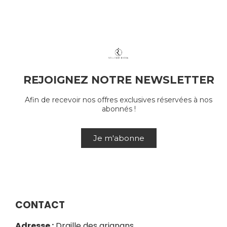
REJOIGNEZ NOTRE NEWSLETTER
Afin de recevoir nos offres exclusives réservées à nos
abonnés !
Je m'abonne
CONTACT
Adresse :
Draille des grignans,