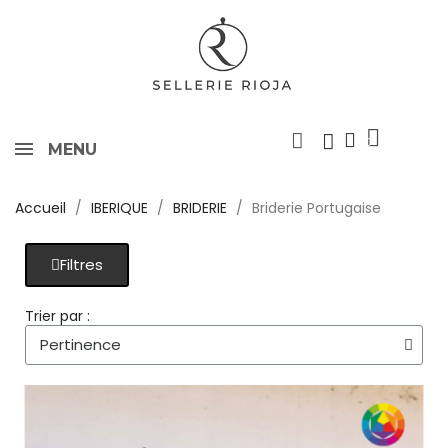
MENU
Accueil
IBERIQUE
BRIDERIE
Briderie Portugaise
Filtres
Trier par :