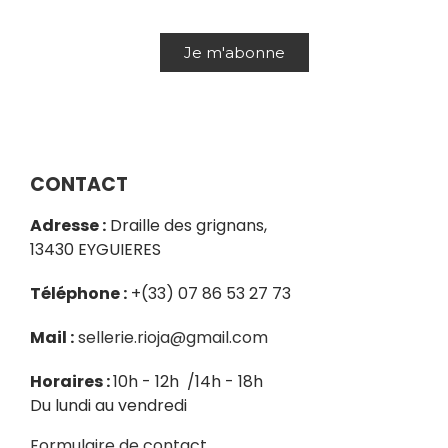
Je m'abonne
CONTACT
Adresse :
Draille des grignans,
13430 EYGUIERES
Téléphone :
+(33) 07 86 53 27 73
Mail :
sellerie.rioja@gmail.com
Horaires :
10h - 12h /14h - 18h
Du lundi au vendredi
Formulaire de contact