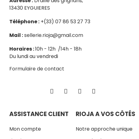
Adresse :
Draille des grignans,
13430 EYGUIERES
Téléphone :
+(33) 07 86 53 27 73
Mail :
sellerie.rioja@gmail.com
Horaires :
10h - 12h /14h - 18h
Du lundi au vendredi
Formulaire de contact
ASSISTANCE CLIENT
RIOJA A VOS CÔTÉS
Mon compte
Notre approche unique