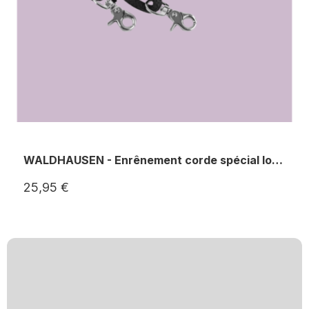
WALDHAUSEN - Enrênement corde spécial longe
25,95 €