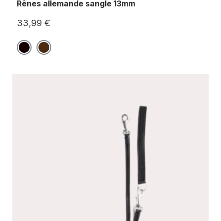
Rênes allemande sangle 13mm
33,99 €