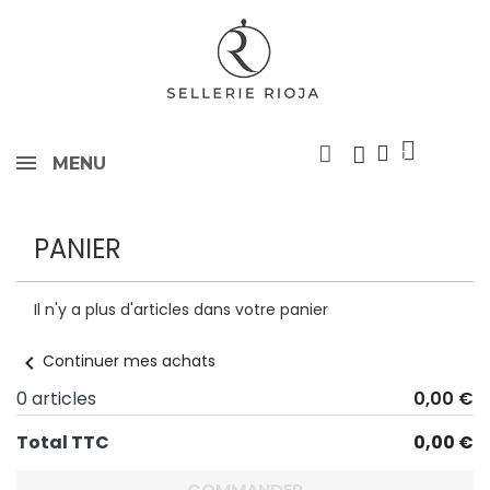
MENU
PANIER
Il n'y a plus d'articles dans votre panier
chevron_left
Continuer mes achats
0 articles
0,00 €
Total TTC
0,00 €