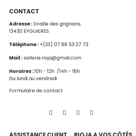
CONTACT
Adresse :
Draille des grignans,
13430 EYGUIERES
Téléphone :
+(33) 07 86 53 27 73
Mail :
sellerie.rioja@gmail.com
Horaires :
10h - 12h /14h - 18h
Du lundi au vendredi
Formulaire de contact
ASSISTANCE CLIENT
RIOJA A VOS CÔTÉS