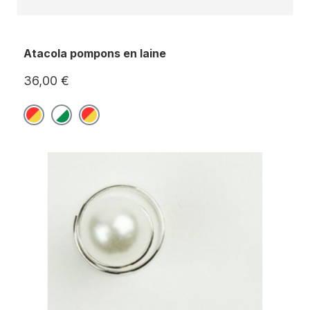
Atacola pompons en laine
36,00 €