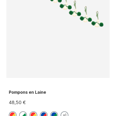
Pompons en Laine
48,50 €
+1