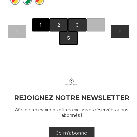
1
2
3
…
5
REJOIGNEZ NOTRE NEWSLETTER
Afin de recevoir nos offres exclusives réservées à nos
abonnés !
Je m'abonne