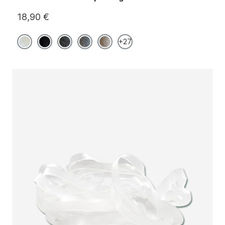
18,90 €
+27